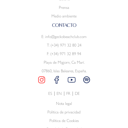
Prensa
Medio ambiente
CONTACTO
E:
info@geckobeachclub.com
T:
(+34) 971 32 80 24
F: (+34) 971 32 89 94
Playa de Migjorn, Ca Marí.
07860, Islas Baleares, España.
ES
EN
FR
DE
Nota legal
Política de privacidad
Política de Cookies