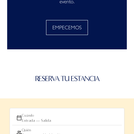
evento.
EMPECEMOS
RESERVA TU ESTANCIA
Cuándo
Entrada — Salida
Quién