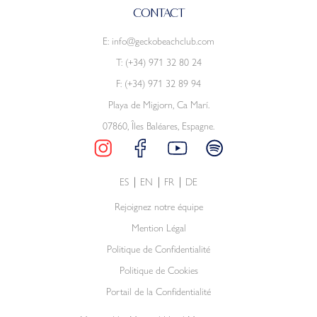
CONTACT
E:
info@geckobeachclub.com
T:
(+34) 971 32 80 24
F: (+34) 971 32 89 94
Playa de Migjorn, Ca Marí.
07860, Îles Baléares, Espagne.
ES
EN
FR
DE
Rejoignez notre équipe
Mention Légal
Politique de Confidentialité
Politique de Cookies
Portail de la Confidentialité