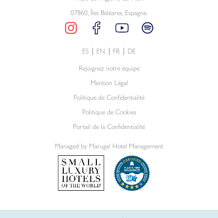
07860, Îles Baléares, Espagne.
ES
EN
FR
DE
Rejoignez notre équipe
Mention Légal
Politique de Confidentialité
Politique de Cookies
Portail de la Confidentialité
Managed by Marugal Hotel Management