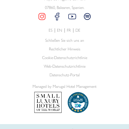
07860, Balearen, Spanien.
ES
EN
FR
DE
Schließen Sie sich uns an
Rechtlicher Hinweis
Cookie-Datenschutzrichtlinie
Web-Datenschutzrichtlinie
Datenschutz-Portal
Managed by Marugal Hotel Management