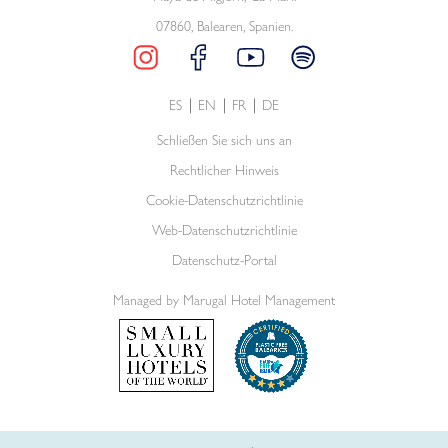
07860, Balearen, Spanien.
ES
EN
FR
DE
Schließen Sie sich uns an
Rechtlicher Hinweis
Cookie-Datenschutzrichtlinie
Web-Datenschutzrichtlinie
Datenschutz-Portal
Managed by Marugal Hotel Management