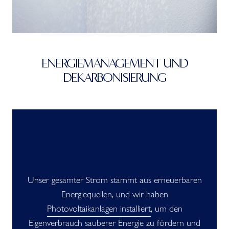
ENERGIEMANAGEMENT UND
DEKARBONISIERUNG
Unser gesamter Strom stammt aus erneuerbaren
Energiequellen, und wir haben
Photovoltaikanlagen installiert
, um den
Eigenverbrauch sauberer Energie zu fördern und