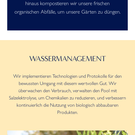
hinaus kompostieren wir unsere frischen
organischen Abfälle, um unsere Gärten zu düngen.
WASSERMANAGEMENT
Wir implementieren Technologien und Protokolle für den
bewussten Umgang mit diesem wertvollen Gut. Wir
überwachen den Verbrauch, verwalten den Pool mit
Salzelektrolyse, um Chemikalien zu reduzieren, und verbessern
kontinuierlich die Nutzung von biologisch abbaubaren
Produkten.