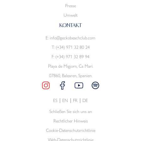
Presse
Umwelt
KONTAKT
E:
info@geckobeachclub.com
T:
(+34) 971 32 80 24
F: (+34) 971 32 89 94
Playa de Migjorn, Ca Marí.
07860, Balearen, Spanien.
ES
EN
FR
DE
Schließen Sie sich uns an
Rechtlicher Hinweis
Cookie-Datenschutzrichtlinie
Web-Datenschutzrichtlinie