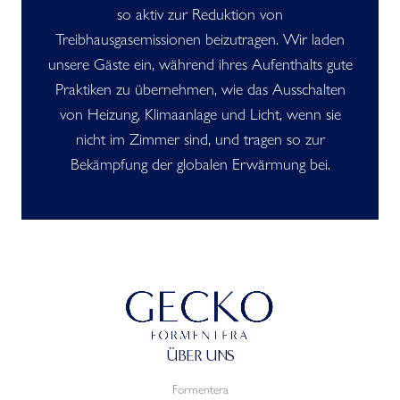
so aktiv zur Reduktion von
Treibhausgasemissionen beizutragen. Wir laden
unsere Gäste ein, während ihres Aufenthalts gute
Praktiken zu übernehmen, wie das Ausschalten
von Heizung, Klimaanlage und Licht, wenn sie
nicht im Zimmer sind, und tragen so zur
Bekämpfung der globalen Erwärmung bei.
ÜBER UNS
Formentera