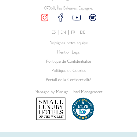
07860, Îles Baléares, Espagne.
ES
EN
FR
DE
Rejoignez notre équipe
Mention Légal
Politique de Confidentialité
Politique de Cookies
Portail de la Confidentialité
Managed by Marugal Hotel Management