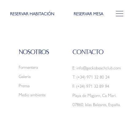
RESERVAR HABITACIÓN
RESERVAR MESA
NOSOTROS
CONTACTO
Formentera
E:
info@geckobeachclub.com
Galería
T:
(+34) 971 32 80 24
Prensa
F: (+34) 971 32 89 94
Medio ambiente
Playa de Migjorn, Ca Marí.
07860, Islas Baleares, España.