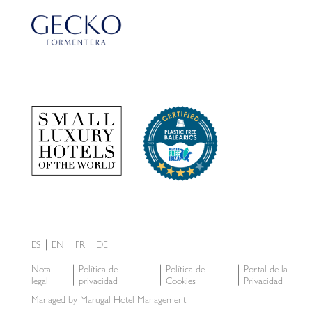
ES
EN
FR
DE
Nota
Política de
Política de
Portal de la
legal
privacidad
Cookies
Privacidad
Managed by Marugal Hotel Management