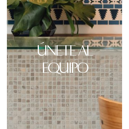
ÚNETE AL
EQUIPO