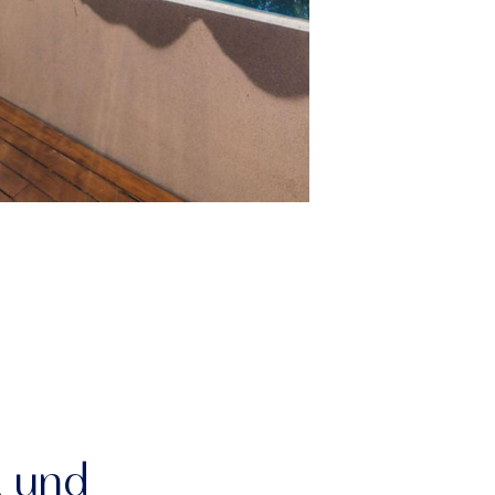
g und