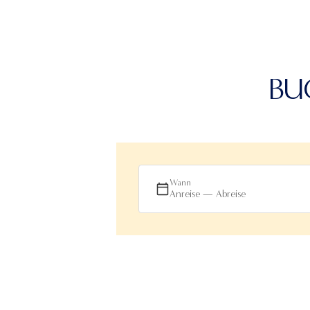
BU
Wann
Anreise — Abreise