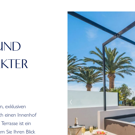
 UND
EKTER
, exklusiven
ich einen Innenhof
errasse ist ein
m Sie Ihren Blick