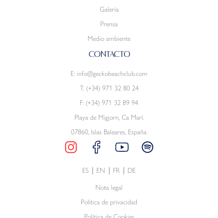
Galería
Prensa
Medio ambiente
CONTACTO
E:
info@geckobeachclub.com
T:
(+34) 971 32 80 24
F: (+34) 971 32 89 94
Playa de Migjorn, Ca Marí.
07860, Islas Baleares, España.
ES
EN
FR
DE
Nota legal
Política de privacidad
Política de Cookies