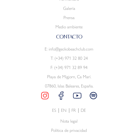
Galería
Prensa
Medio ambiente
CONTACTO
E:
info@geckobeachclub.com
T:
(+34) 971 32 80 24
F: (+34) 971 32 89 94
Playa de Migjorn, Ca Marí.
07860, Islas Baleares, España.
ES
EN
FR
DE
Nota legal
Política de privacidad