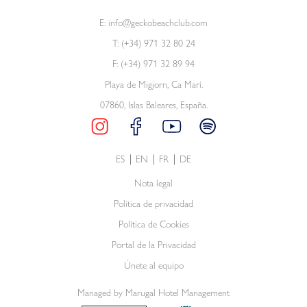
E:
info@geckobeachclub.com
T:
(+34) 971 32 80 24
F: (+34) 971 32 89 94
Playa de Migjorn, Ca Marí.
07860, Islas Baleares, España.
ES
EN
FR
DE
Nota legal
Política de privacidad
Política de Cookies
Portal de la Privacidad
Únete al equipo
Managed by Marugal Hotel Management