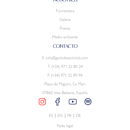
Formentera
Galería
Prensa
Medio ambiente
CONTACTO
E:
info@geckobeachclub.com
T:
(+34) 971 32 80 24
F: (+34) 971 32 89 94
Playa de Migjorn, Ca Marí.
07860, Islas Baleares, España.
ES
EN
FR
DE
Nota legal